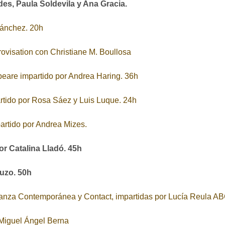
es, Paula Soldevila y Ana Gracia.
Sánchez. 20h
ovisation con Christiane M. Boullosa
peare impartido por Andrea Haring. 36h
rtido por Rosa Sáez y Luis Luque. 24h
artido por Andrea Mizes.
or Catalina Lladó. 45h
Muzo. 50h
Danza Contemporánea y Contact, impartidas por Lucía Reula A
 Miguel Ángel Berna