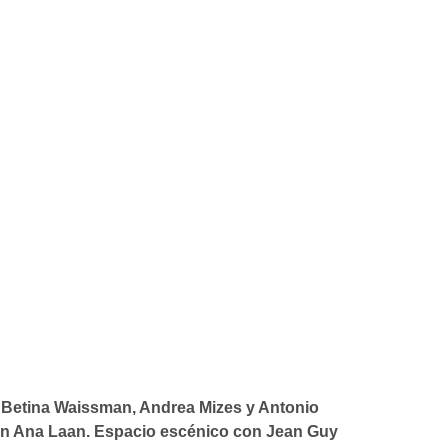
n Betina Waissman, Andrea Mizes y Antonio
con Ana Laan. Espacio escénico con Jean Guy