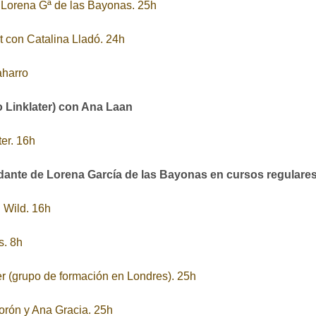
n Lorena Gª de las Bayonas. 25h
ht con Catalina Lladó. 24h
aharro
 Linklater) con Ana Laan
ter. 16h
te de Lorena García de las Bayonas en cursos regulares 
 Wild. 16h
s. 8h
er (grupo de formación en Londres). 25h
orón y Ana Gracia. 25h