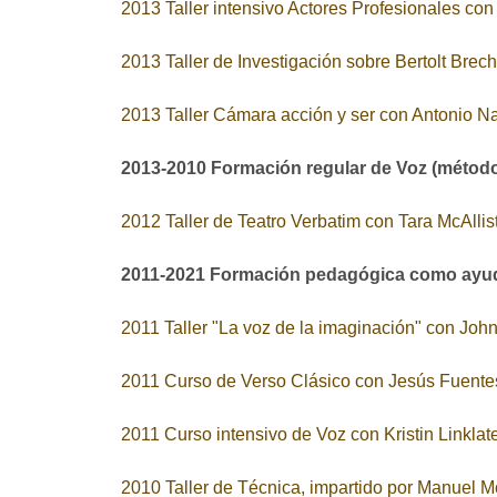
2013 Taller intensivo Actores Profesionales co
2013 Taller de Investigación sobre Bertolt Brec
2013 Taller Cámara acción y ser con Antonio N
2013-2010 Formación regular de Voz (método
2012 Taller de Teatro Verbatim con Tara McAllis
2011-2021 Formación pedagógica como ayudan
2011 Taller "La voz de la imaginación" con John
2011 Curso de Verso Clásico con Jesús Fuente
2011 Curso intensivo de Voz con Kristin Linklat
2010 Taller de Técnica, impartido por Manuel M