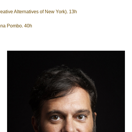
eative Alternatives of New York). 13h
ena Pombo. 40h